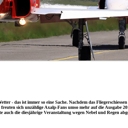
etter - das ist immer so eine Sache. Nachdem das Fliegerschiessen
l, freuten sich unzählige Axalp-Fans umso mehr auf die Ausgabe 2
te auch die diesjährige Veranstaltung wegen Nebel und Regen abg