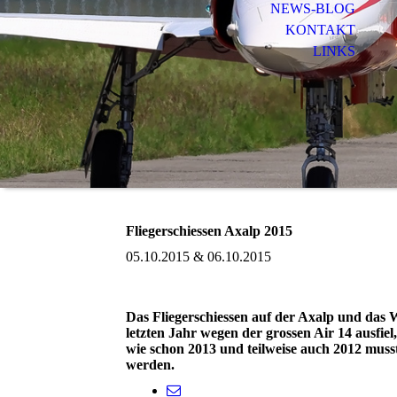
NEWS-BLOG
KONTAKT
LINKS
Fliegerschiessen Axalp 2015
05.10.2015 & 06.10.2015
Das Fliegerschiessen auf der Axalp und das W
letzten Jahr wegen der grossen Air 14 ausfie
wie schon 2013 und teilweise auch 2012 muss
werden.