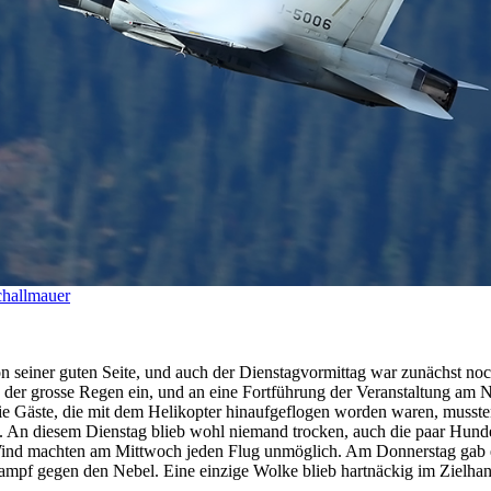
challmauer
n seiner guten Seite, und auch der Dienstagvormittag war zunächst no
 der grosse Regen ein, und an eine Fortführung der Veranstaltung am 
e Gäste, die mit dem Helikopter hinaufgeflogen worden waren, musst
 An diesem Dienstag blieb wohl niemand trocken, auch die paar Hund
Wind machten am Mittwoch jeden Flug unmöglich. Am Donnerstag gab 
Kampf gegen den Nebel. Eine einzige Wolke blieb hartnäckig im Zielha