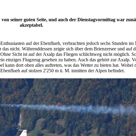
 von seiner guten Seite, und auch der Dienstagvormittag war zun
akzeptabel.
Enthusiasten auf der Ebenflueh, verbrachten jedoch sechs Stunden im
t er das nicht. Währenddessen zeigte sich über dem Brienzersee und auf 
Ohne Sicht ist auf der Axalp das Fliegen schlichtweg nicht möglich. S
ein einziges Flugzeug gesehen zu haben. Auch das gehört zur Axalp. 
el kann dort oben alles auftreten, was das Wetter zu bieten hat. Wobei 
-Ebenflueh auf stolzen 2'250 m ü. M. inmitten der Alpen befindet.