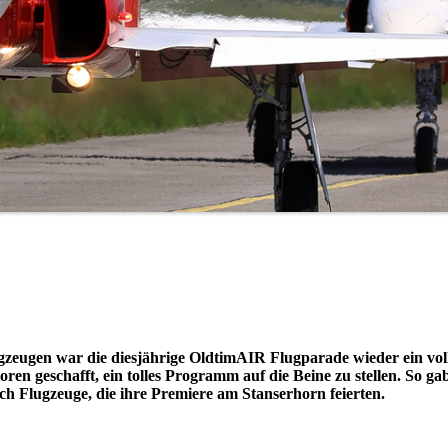
gzeugen war die diesjährige OldtimAIR Flugparade wieder ein vol
ren geschafft, ein tolles Programm auf die Beine zu stellen. So gab
h Flugzeuge, die ihre Premiere am Stanserhorn feierten.