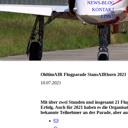
NEWS-BLOG
KONTAKT
LINKS
OldtimAIR Flugparade StansAIRhorn 2021
10.07.2021
Mit über zwei Stunden und insgesamt 21 Flu
Erfolg. Auch für 2021 haben es die Organisato
bekannte Teilnehmer an der Parade, aber auc