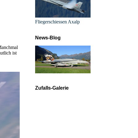
Fliegerschiessen Axalp
News-Blog
 Manchmal
tlich ist
Zufalls-Galerie