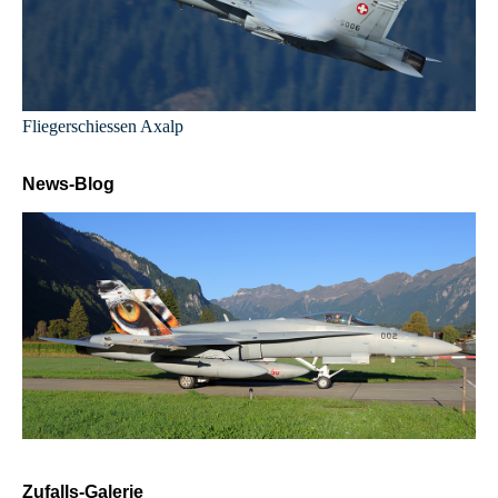
Fliegerschiessen Axalp
News-Blog
Zufalls-Galerie