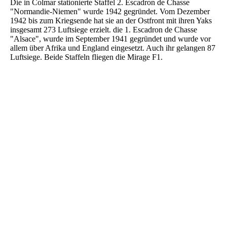
Die in Colmar stationierte Staffel 2. Escadron de Chasse
"Normandie-Niemen" wurde 1942 gegründet. Vom Dezember
1942 bis zum Kriegsende hat sie an der Ostfront mit ihren Yaks
insgesamt 273 Luftsiege erzielt. die 1. Escadron de Chasse
"Alsace", wurde im September 1941 gegründet und wurde vor
allem über Afrika und England eingesetzt. Auch ihr gelangen 87
Luftsiege. Beide Staffeln fliegen die Mirage F1.