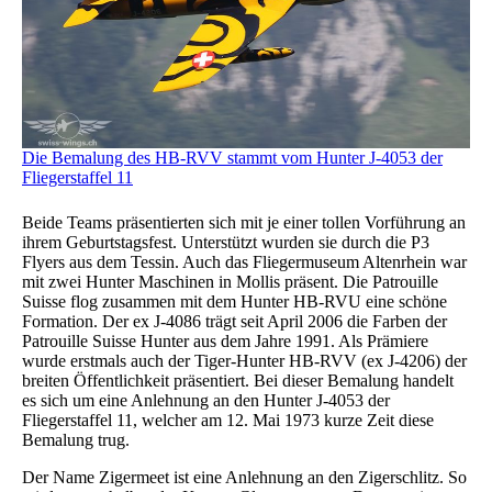
Die Bemalung des HB-RVV stammt vom Hunter J-4053 der
Fliegerstaffel 11
Beide Teams präsentierten sich mit je einer tollen Vorführung an
ihrem Geburtstagsfest. Unterstützt wurden sie durch die P3
Flyers aus dem Tessin. Auch das Fliegermuseum Altenrhein war
mit zwei Hunter Maschinen in Mollis präsent. Die Patrouille
Suisse flog zusammen mit dem Hunter HB-RVU eine schöne
Formation. Der ex J-4086 trägt seit April 2006 die Farben der
Patrouille Suisse Hunter aus dem Jahre 1991. Als Prämiere
wurde erstmals auch der Tiger-Hunter HB-RVV (ex J-4206) der
breiten Öffentlichkeit präsentiert. Bei dieser Bemalung handelt
es sich um eine Anlehnung an den Hunter J-4053 der
Fliegerstaffel 11, welcher am 12. Mai 1973 kurze Zeit diese
Bemalung trug.
Der Name Zigermeet ist eine Anlehnung an den Zigerschlitz. So