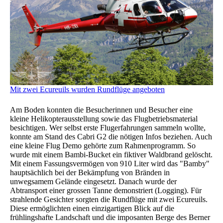
Mit zwei Ecureuils wurden Rundflüge angeboten
Am Boden konnten die Besucherinnen und Besucher eine
kleine Helikopterausstellung sowie das Flugbetriebsmaterial
besichtigen. Wer selbst erste Flugerfahrungen sammeln wollte,
konnte am Stand des Cabri G2 die nötigen Infos beziehen. Auch
eine kleine Flug Demo gehörte zum Rahmenprogramm. So
wurde mit einem Bambi-Bucket ein fiktiver Waldbrand gelöscht.
Mit einem Fassungsvermögen von 910 Liter wird das "Bamby"
hauptsächlich bei der Bekämpfung von Bränden in
unwegsamem Gelände eingesetzt. Danach wurde der
Abtransport einer grossen Tanne demonstriert (Logging). Für
strahlende Gesichter sorgten die Rundflüge mit zwei Ecureuils.
Diese ermöglichten einen einzigartigen Blick auf die
frühlingshafte Landschaft und die imposanten Berge des Berner