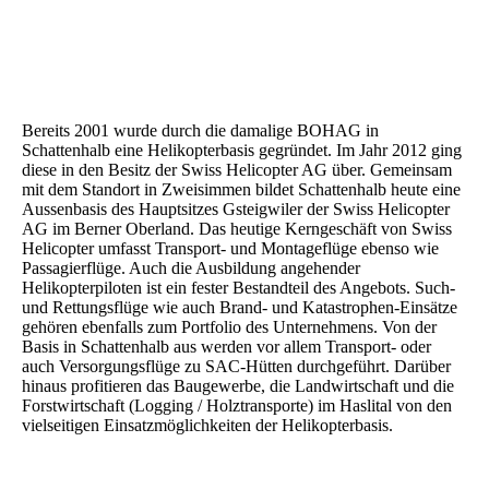
Bereits 2001 wurde durch die damalige BOHAG in
Schattenhalb eine Helikopterbasis gegründet. Im Jahr 2012 ging
diese in den Besitz der Swiss Helicopter AG über. Gemeinsam
mit dem Standort in Zweisimmen bildet Schattenhalb heute eine
Aussenbasis des Hauptsitzes Gsteigwiler der Swiss Helicopter
AG im Berner Oberland. Das heutige Kerngeschäft von Swiss
Helicopter umfasst Transport- und Montageflüge ebenso wie
Passagierflüge. Auch die Ausbildung angehender
Helikopterpiloten ist ein fester Bestandteil des Angebots. Such-
und Rettungsflüge wie auch Brand- und Katastrophen-Einsätze
gehören ebenfalls zum Portfolio des Unternehmens. Von der
Basis in Schattenhalb aus werden vor allem Transport- oder
auch Versorgungsflüge zu SAC-Hütten durchgeführt. Darüber
hinaus profitieren das Baugewerbe, die Landwirtschaft und die
Forstwirtschaft (Logging / Holztransporte) im Haslital von den
vielseitigen Einsatzmöglichkeiten der Helikopterbasis.