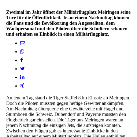
Zweimal im Jahr öffnet der Militärflugplatz Meiringen seine
Tore für die Öffentlichkeit. Je an einem Nachmittag können
die Fans und die Bevölkerung den Angestellten, dem
Wachpersonal und den Piloten über die Schultern schauen
und erhalten so Einblick in einen Militärflugplatz.
An jenem Tag stand die Tiger Staffel 8 im Einsatz ab Meiringen.
Doch die Piloten mussten gegen heftige Gewitter ankämpfen.
Am Nachmittag überquerte eine Gewitterzelle mit Hagel und
Sturmböen die Schweiz. Dübendorf und Payerne mussten den
Flugbetrieb gar einstellen. Die Tiger aus Meiringen waren an
jenem Nachmittag die einzigen Jets, die aufsteigen konnten.
Zwischen den Flügen gab es interessante Einblicke in den
Arbeitsalltag auf einem Militärflugplatz. Die Hallen enthüllten