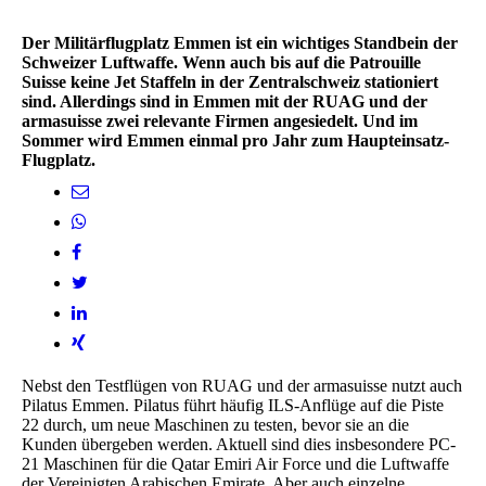
Der Militärflugplatz Emmen ist ein wichtiges Standbein der
Schweizer Luftwaffe. Wenn auch bis auf die Patrouille
Suisse keine Jet Staffeln in der Zentralschweiz stationiert
sind. Allerdings sind in Emmen mit der RUAG und der
armasuisse zwei relevante Firmen angesiedelt. Und im
Sommer wird Emmen einmal pro Jahr zum Haupteinsatz-
Flugplatz.
Nebst den Testflügen von RUAG und der armasuisse nutzt auch
Pilatus Emmen. Pilatus führt häufig ILS-Anflüge auf die Piste
22 durch, um neue Maschinen zu testen, bevor sie an die
Kunden übergeben werden. Aktuell sind dies insbesondere PC-
21 Maschinen für die Qatar Emiri Air Force und die Luftwaffe
der Vereinigten Arabischen Emirate. Aber auch einzelne