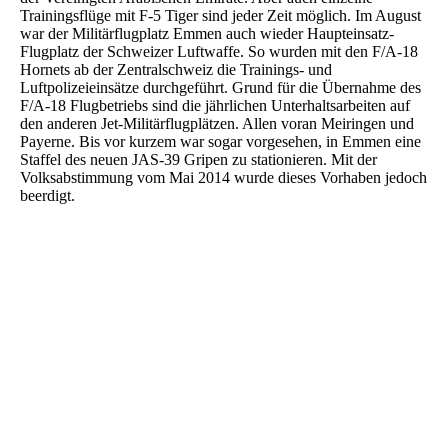
Trainingsflüge mit F-5 Tiger sind jeder Zeit möglich. Im August
war der Militärflugplatz Emmen auch wieder Haupteinsatz-
Flugplatz der Schweizer Luftwaffe. So wurden mit den F/A-18
Hornets ab der Zentralschweiz die Trainings- und
Luftpolizeieinsätze durchgeführt. Grund für die Übernahme des
F/A-18 Flugbetriebs sind die jährlichen Unterhaltsarbeiten auf
den anderen Jet-Militärflugplätzen. Allen voran Meiringen und
Payerne. Bis vor kurzem war sogar vorgesehen, in Emmen eine
Staffel des neuen JAS-39 Gripen zu stationieren. Mit der
Volksabstimmung vom Mai 2014 wurde dieses Vorhaben jedoch
beerdigt.